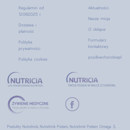
Regulamin od
Aktualności
12.08.2025 r.
Nasza misja
Dostawa i
O sklepie
płatność
Formularz
Polityka
kontaktowy
prywatności
posilkiwchorobie.pl
Polityka cookies
Produkty Nutridrink, Nutridrink Protein, Nutridrink Protein Omega 3,