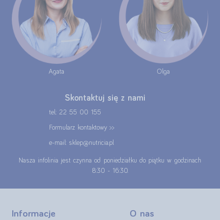
Agata
Olga
Skontaktuj się z nami
tel.: 22 55 00 155
Formularz kontaktowy >>
e-mail: sklep@nutricia.pl
Nasza infolinia jest czynna od poniedziałku do piątku w godzinach
8:30 - 16:30.
Informacje
O nas