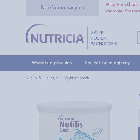
Witaj w e-sklepi
Strefa edukacyjna
chorobie. Stosow
Wszystkie produkty
Pacjent onkologiczny
Nutilis 3+1 puszka
Wybierz smak