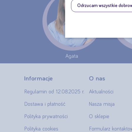
Odrzucam wszystkie dobro
Agata
Informacje
O nas
Regulamin od 12.08.2025 r.
Aktualności
Dostawa i płatność
Nasza misja
Polityka prywatności
O sklepie
Polityka cookies
Formularz kontakto