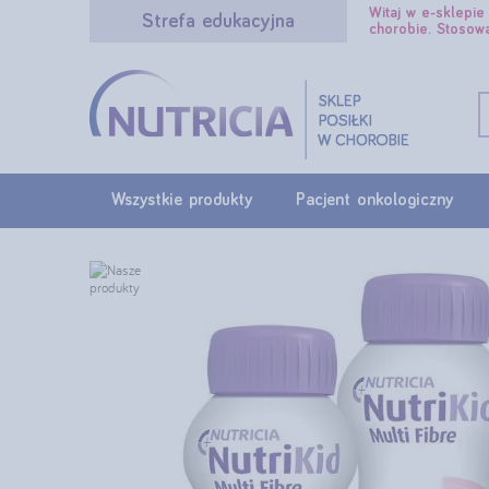
Witaj w e-sklepi
Strefa edukacyjna
chorobie. Stosow
Wszystkie produkty
Pacjent onkologiczny