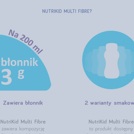
NUTRIKID MULTI FIBRE?
Zawiera błonnik
2 warianty smako
NutriKid Multi Fibre
NutriKid Multi Fibre
zawiera kompozycję
to produkt dostępny