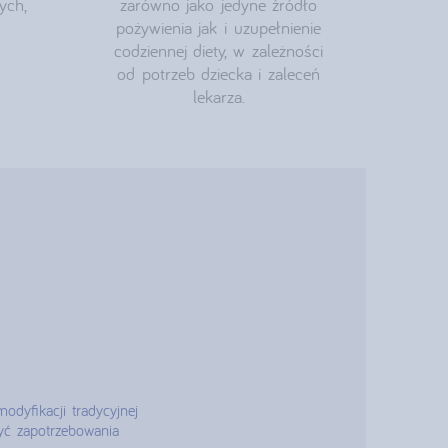
ych,
zarówno jako jedyne źródło
pożywienia jak i uzupełnienie
codziennej diety, w zależności
od potrzeb dziecka i zaleceń
lekarza.
odyfikacji tradycyjnej
ryć zapotrzebowania