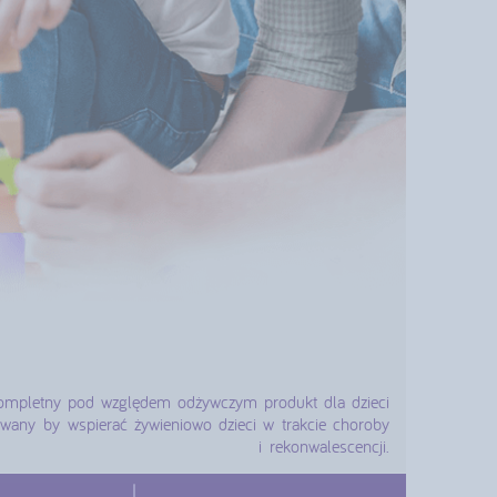
ompletny pod względem odżywczym produkt dla dzieci
cowany by wspierać żywieniowo dzieci w trakcie choroby
i rekonwalescencji.