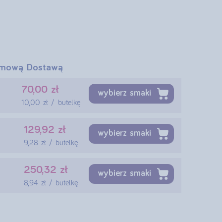
mową Dostawą
70,00 zł
wybierz smaki
10,00 zł / butelkę
129,92 zł
wybierz smaki
9,28 zł / butelkę
250,32 zł
wybierz smaki
8,94 zł / butelkę