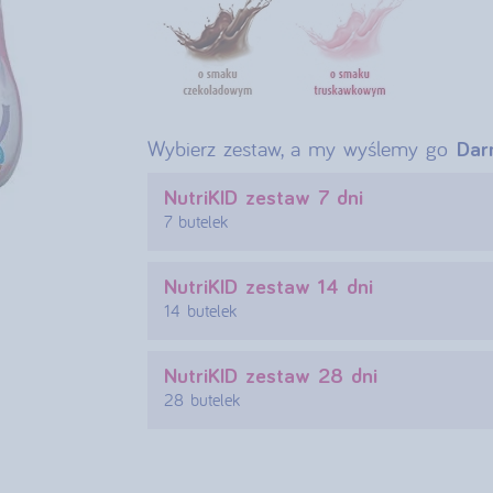
Wybierz zestaw, a my wyślemy go
Dar
NutriKID zestaw 7 dni
7 butelek
NutriKID zestaw 14 dni
14 butelek
NutriKID zestaw 28 dni
28 butelek