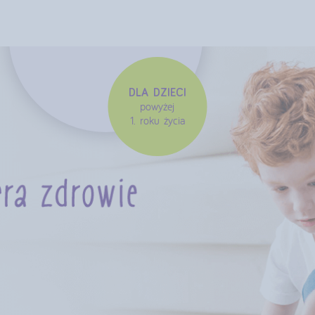
DLA DZIECI
powyżej
1. roku życia