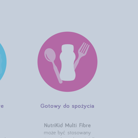
we
Gotowy do spożycia
NutriKid Multi Fibre
może być stosowany