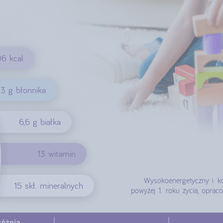
6 kcal
3 g błonnika
6,6 g białka
13 witamin
Wysokoenergetyczny i k
15 skł. mineralnych
powyżej 1. roku życia, opra