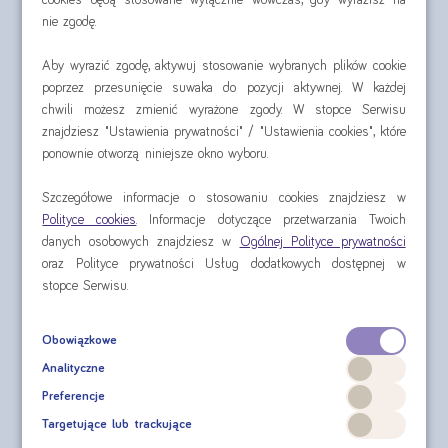
nie zgodę.
Aby wyrazić zgodę, aktywuj stosowanie wybranych plików cookie
poprzez przesunięcie suwaka do pozycji aktywnej. W każdej
chwili możesz zmienić wyrażone zgody. W stopce Serwisu
znajdziesz "Ustawienia prywatności" / "Ustawienia cookies", które
ponownie otworzą niniejsze okno wyboru.
Szczegółowe informacje o stosowaniu cookies znajdziesz w
Polityce cookies
. Informacje dotyczące przetwarzania Twoich
danych osobowych znajdziesz w
Ogólnej Polityce prywatności
oraz Polityce prywatności Usług dodatkowych dostępnej w
stopce Serwisu.
Obowiązkowe
Nutridrink Protein zestaw 7 dni
Analityczne
Preferencje
Wybierz smaki produktów
Targetujące lub trackujące