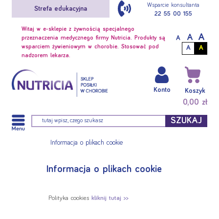
Wsparcie konsultanta
Strefa edukacyjna
22 55 00 155
Witaj w e-sklepie z żywnością specjalnego
A
A
A
przeznaczenia medycznego firmy Nutricia. Produkty są
wsparciem żywieniowym w chorobie. Stosować pod
A
A
nadzorem lekarza.
Konto
Koszyk
0,00 zł
SZUKAJ
Informacja o plikach cookie
Informacja o plikach cookie
Polityka cookies
kliknij tutaj >>