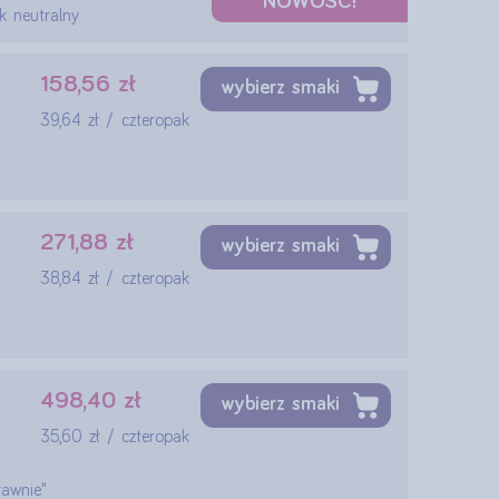
NOWOŚĆ!
 neutralny
158,56 zł
wybierz smaki
39,64 zł / czteropak
271,88 zł
wybierz smaki
38,84 zł / czteropak
498,40 zł
wybierz smaki
35,60 zł / czteropak
rawnie"