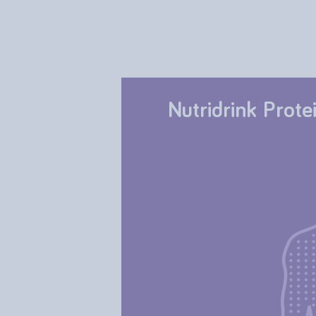
Nutridrink Prote