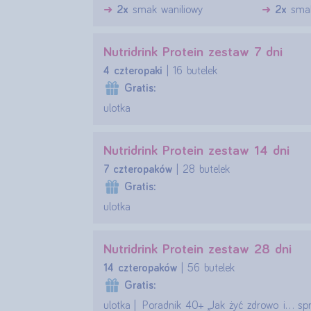
2x
smak waniliowy
2x
smak
Nutridrink Protein zestaw 7 dni
4 czteropaki
| 16 butelek
Gratis:
ulotka
Nutridrink Protein zestaw 14 dni
7 czteropaków
| 28 butelek
Gratis:
ulotka
Nutridrink Protein zestaw 28 dni
14 czteropaków
| 56 butelek
Gratis:
ulotka
Poradnik 40+ ,,Jak żyć zdrowo i... sp