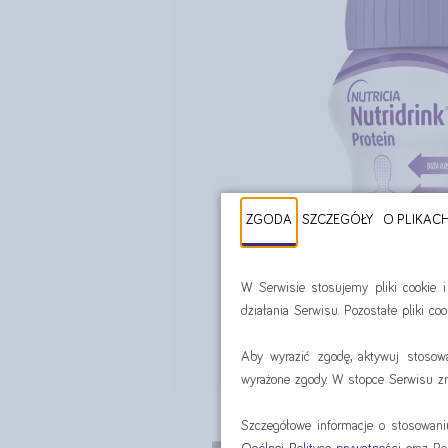
ZGODA
SZCZEGÓŁY
O PLIKAC
W Serwisie stosujemy pliki cookie 
działania Serwisu. Pozostałe pliki c
Aby wyrazić zgodę, aktywuj stosow
wyrażone zgody. W stopce Serwisu zna
Szczegółowe informacje o stosowan