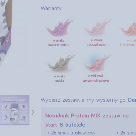
Warianty:
Wybierz zestaw, a my wyślemy go
Da
›
Nutridrink Protein MIX zestaw na
start
8 butelek:
2x
smak truskawkowy
2x
sma