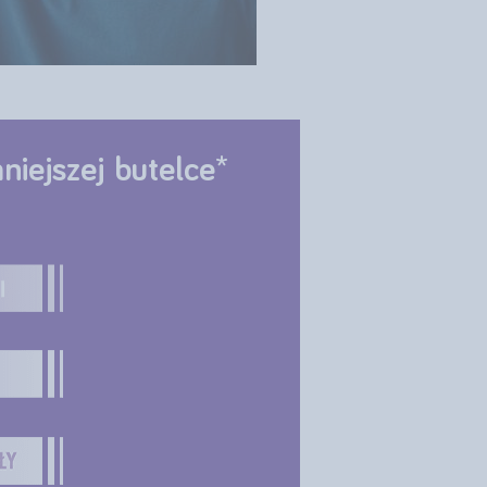
iejszej butelce*