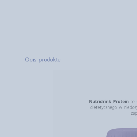
Opis produktu
Nutridrink Protein
to 
dietetycznego w niedoż
za