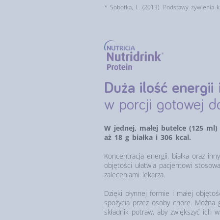
* Sobotka, L. (2013). Podstawy żywienia kli
Duża ilość energii
w porcji gotowej d
W jednej, małej butelce (125 ml)
aż 18 g białka i 306 kcal.
Koncentracja energii, białka oraz in
objętości ułatwia pacjentowi stosow
zaleceniami lekarza.
Dzięki płynnej formie i małej objętoś
spożycia przez osoby chore. Można 
składnik potraw, aby zwiększyć ich 