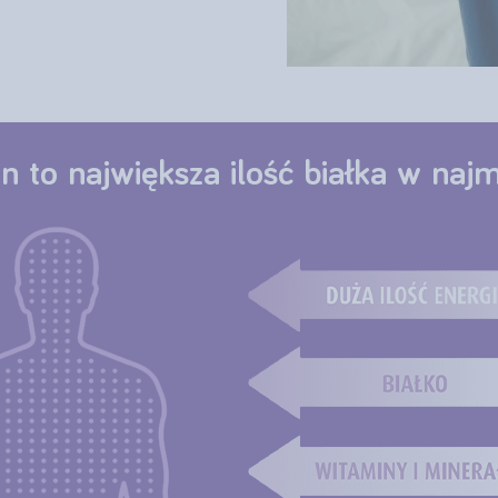
in to
największa ilość białka
w najmn