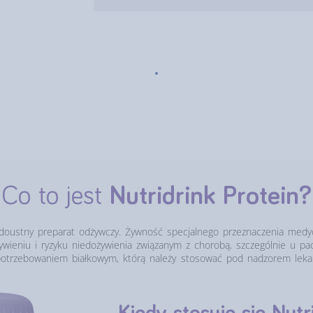
.
Co to jest
Nutridrink Protein?
doustny preparat odżywczy. Żywność specjalnego przeznaczenia med
ywieniu i ryzyku niedożywienia związanym z chorobą, szczególnie u p
potrzebowaniem białkowym, którą należy stosować pod nadzorem lekar