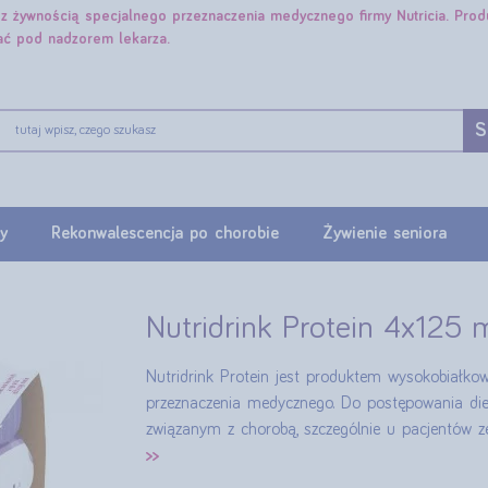
e z żywnością specjalnego przeznaczenia medycznego firmy Nutricia. Pro
ać pod nadzorem lekarza.
S
y
Rekonwalescencja po chorobie
Żywienie seniora
Nutridrink Protein 4x125 
Nutridrink Protein jest produktem wysokobiałk
przeznaczenia medycznego. Do postępowania diet
związanym z chorobą, szczególnie u pacjentów 
>>