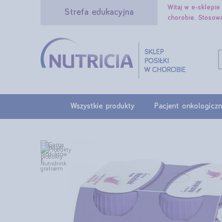
Witaj w e-sklepi
Strefa edukacyjna
chorobie. Stosow
Wszystkie produkty
Pacjent onkologiczn