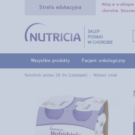
Witaj w e-sklepi
Strefa edukacyjna
chorobie. Stosow
Wszystkie produkty
Pacjent onkologiczny
Nutridrink zestaw 28 dni (czteropaki)
Wybierz smak