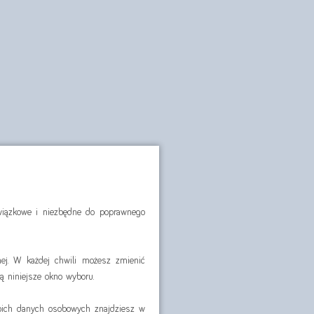
owiązkowe i niezbędne do poprawnego
ej. W każdej chwili możesz zmienić
ą niniejsze okno wyboru.
woich danych osobowych znajdziesz w