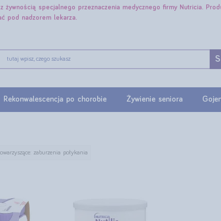
e z żywnością specjalnego przeznaczenia medycznego firmy Nutricia. Pro
ać pod nadzorem lekarza.
S
Rekonwalescencja po chorobie
Żywienie seniora
Gojen
towarzyszące: zaburzenia połykania