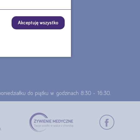
TU?
Akceptuję wszystko
 poniedziałku do piątku w godzinach 8:30 - 16:30.