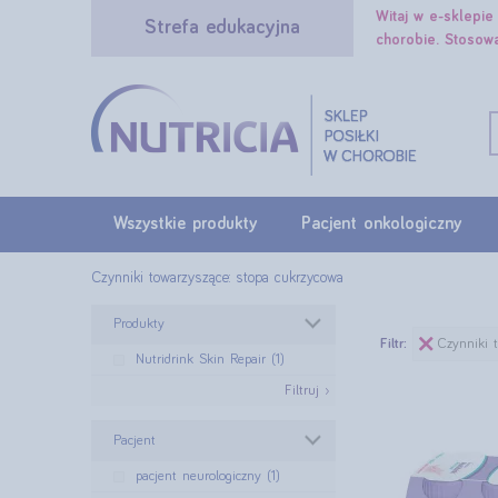
Witaj w e-sklepi
Strefa edukacyjna
chorobie. Stosow
Wszystkie produkty
Pacjent onkologiczny
Czynniki towarzyszące: stopa cukrzycowa
Produkty
Filtr:
Czynniki 
Nutridrink Skin Repair (1)
Filtruj ›
Pacjent
pacjent neurologiczny (1)