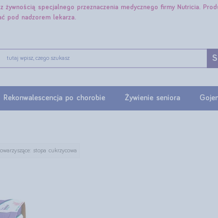
e z żywnością specjalnego przeznaczenia medycznego firmy Nutricia. Pro
ać pod nadzorem lekarza.
S
Rekonwalescencja po chorobie
Żywienie seniora
Gojen
towarzyszące: stopa cukrzycowa