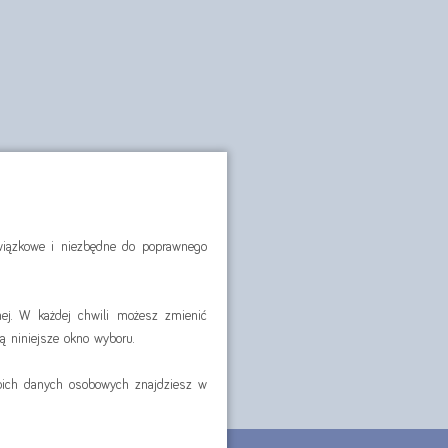
owiązkowe i niezbędne do poprawnego
ej. W każdej chwili możesz zmienić
ą niniejsze okno wyboru.
woich danych osobowych znajdziesz w