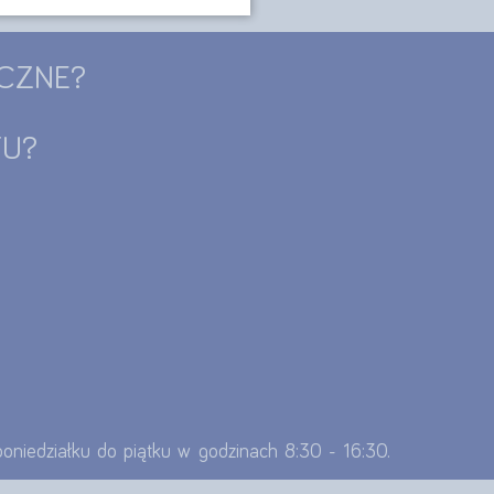
CZNE?
TU?
 poniedziałku do piątku w godzinach 8:30 - 16:30.