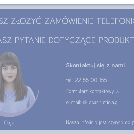
SZ ZŁOŻYĆ ZAMÓWIENIE TELEFONI
SZ PYTANIE DOTYCZĄCE PRODUK
Skontaktuj się z nami
tel.: 22 55 00 155
Formularz kontaktowy >>
e-mail: sklep@nutricia.pl
Nasza infolinia jest czynna od
Olga