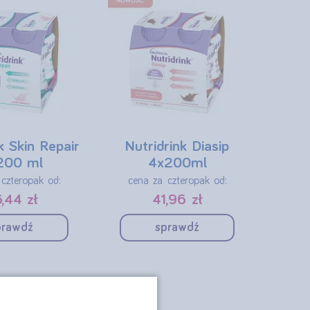
k Skin Repair
Nutridrink Diasip
200 ml
4x200ml
czteropak od:
cena za czteropak od:
,44 zł
41,96 zł
prawdź
sprawdź